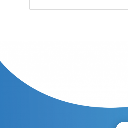
בקלות, ללא צורך בהחלפת
פה בבד נעים למגע ובעלת
מים קרים ולחימום הגוף,
פוסים ומתאימה במיוחד