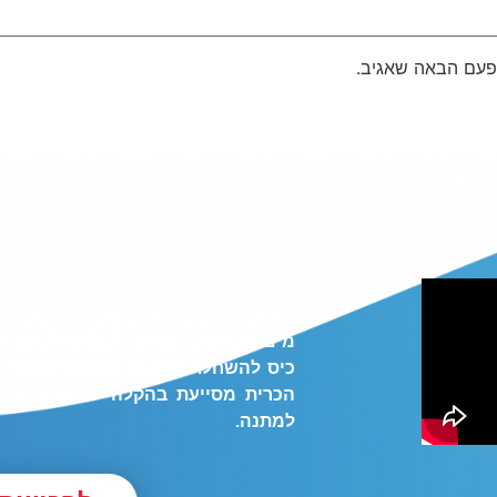
פעם הבאה שאגיב.
חיבוקית כרית חימום חשמלית נטענת 
מים או חימום במיקרוגל, הכרית עטו
כיס להשחלת הידיים. פינוק אמיתי לי
הכרית מסייעת בהקלה על שרירים ת
למתנה.